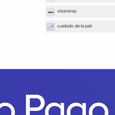
vitaminas
cuidado de la piel
to Pag