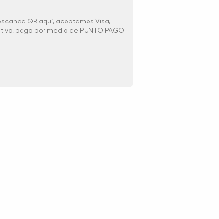
 escanea QR aquí, aceptamos Visa,
ectivo, pago por medio de PUNTO PAGO