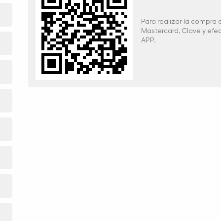
Para realizar la compra
Mastercard, Clave y ef
APP.