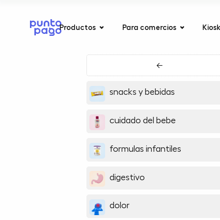
Productos
Para comercios
Kios
←
snacks y bebidas
cuidado del bebe
formulas infantiles
digestivo
dolor