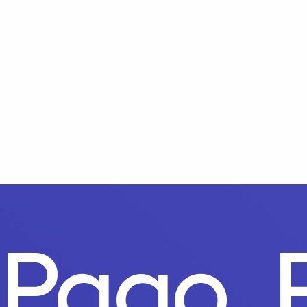
o Pago.