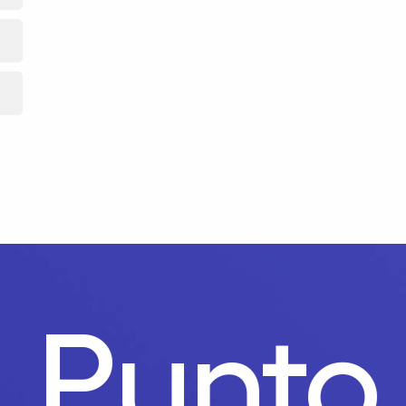
o.
Punt