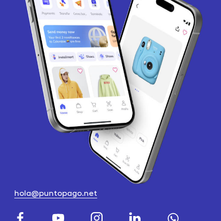
hola@puntopago.net