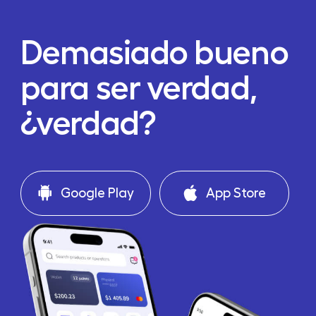
Demasiado bueno
para ser verdad,
¿verdad?
Google Play
App Store