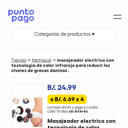
Categorías de productos ▾
Tienda
→
farmacia
→
masajeador electrico con
tecnologia de calor infrarojo para reducir los
niveles de grasas daninas .
B/. 24.99
o B/. 6.69 x 4
compra ahora y paga a cuotas
cada 14 días
sin interés
Masajeador electrico con
tecnología de calor