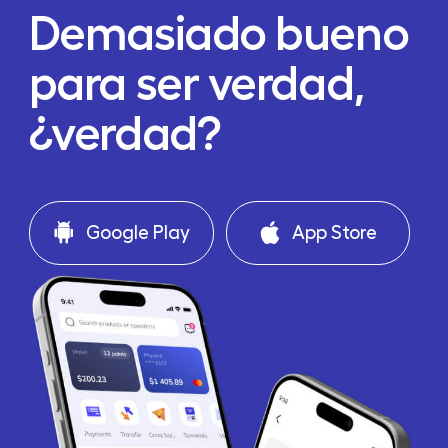
Demasiado bueno
para ser verdad,
¿verdad?
Google Play
App Store