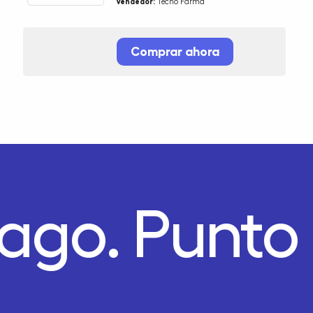
Vendedor:
Tecno Farma
Comprar ahora
Pago.
Punto