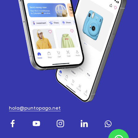
hola@puntopago.net