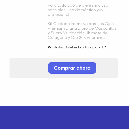
Para todo tipo de pieles, incluso
sensibles, uso doméstico y/o
profesional
Kit Cuidado Intensivo para los Ojos
Premium Diana Dioro de Mascarillas
y Suero Multiacción Ultimate de
Colageno y Oro 24K Vitaminas
Vendedor:
Distribuidora Atibgroup LLC
Comprar ahora