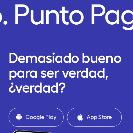
.
Punto Pa
Demasiado bueno
para ser verdad,
¿verdad?
Google Play
App Store