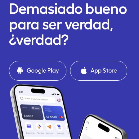
Demasiado bueno
para ser verdad,
¿verdad?
Google Play
App Store