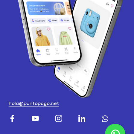
hola@puntopago.net