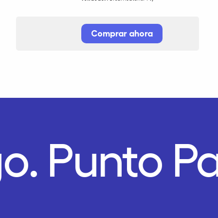
Comprar ahora
o.
Punto P