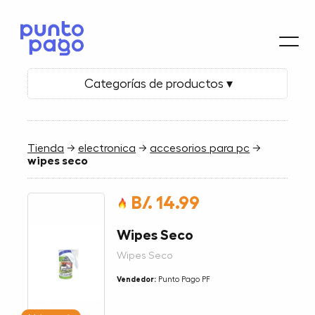
Categorías de productos ▾
Tienda
→
electronica
→
accesorios para pc
→
wipes seco
B/. 14.99
Wipes Seco
Wipes Seco
Vendedor:
Punto Pago PF