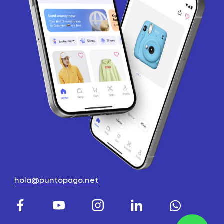
hola@puntopago.net