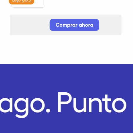
Mejor precio
Comprar ahora
Pago.
Punto