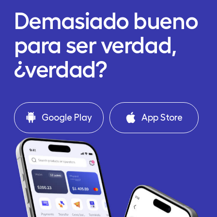
Demasiado bueno
para ser verdad,
¿verdad?
Google Play
App Store