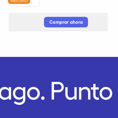
Mejor precio
Comprar ahora
Pago.
Punto