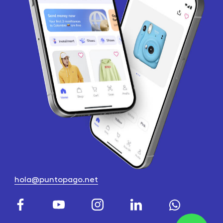
hola@puntopago.net