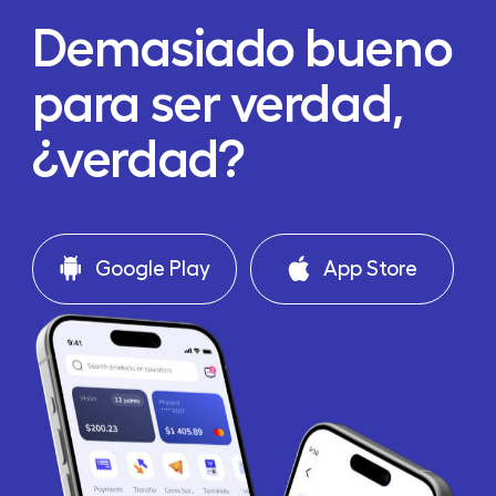
Demasiado bueno
para ser verdad,
¿verdad?
Google Play
App Store