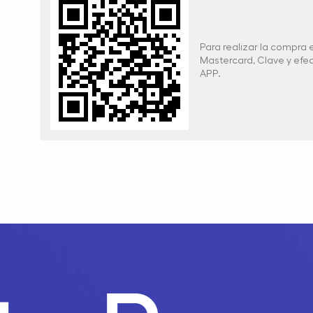
Para realizar la compra
Mastercard, Clave y ef
APP.