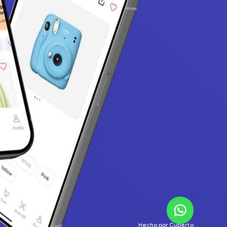
Hecho por
Cuberto