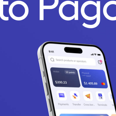
to Pag