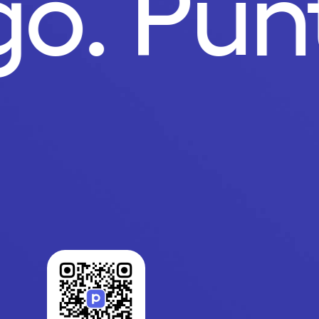
go.
Pun