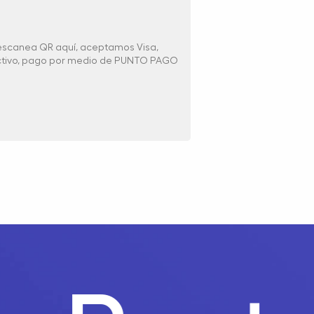
 escanea QR aquí, aceptamos Visa,
ectivo, pago por medio de PUNTO PAGO