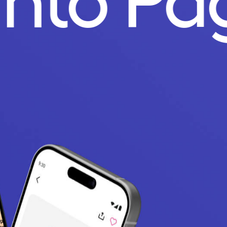
unto Pa