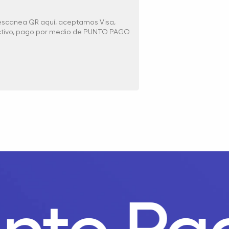
 escanea QR aquí, aceptamos Visa,
ectivo, pago por medio de PUNTO PAGO