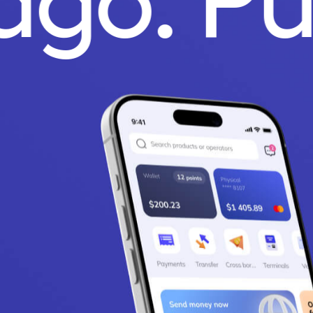
Pago.
P