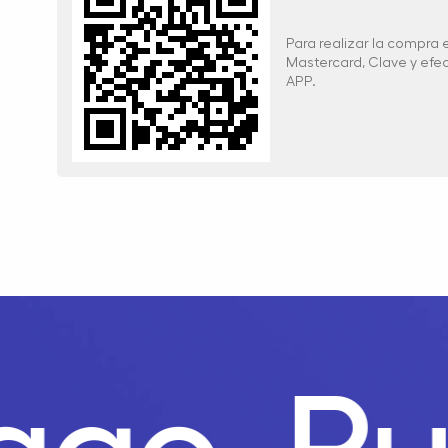
Para realizar la compra
Mastercard, Clave y ef
APP.