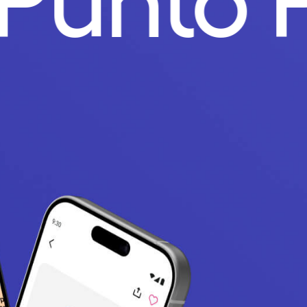
.
Punto