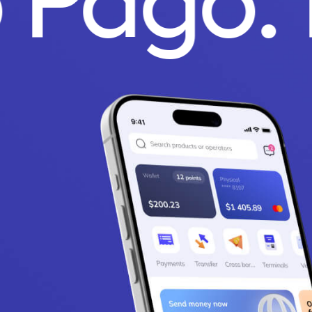
o Pago