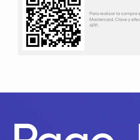
Para realizar la compra
Mastercard, Clave y ef
APP.