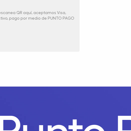
 escanea QR aquí, aceptamos Visa,
ectivo, pago por medio de PUNTO PAGO