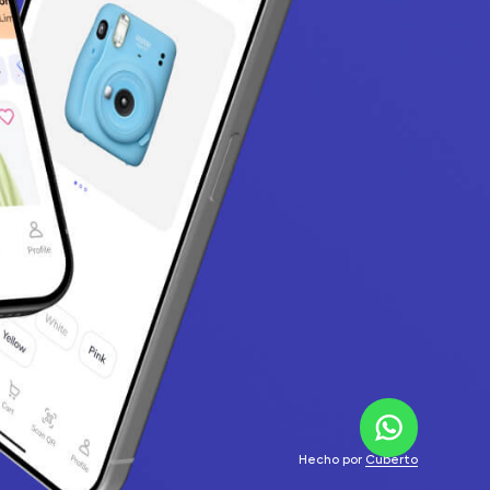
Hecho por
Cuberto