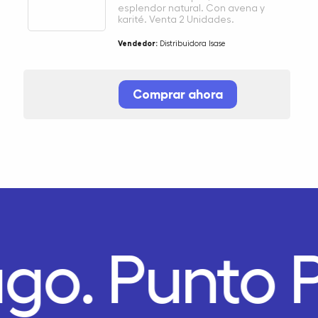
esplendor natural. Con avena y
karité. Venta 2 Unidades.
Vendedor:
Distribuidora Isase
Comprar ahora
ago.
Punto 