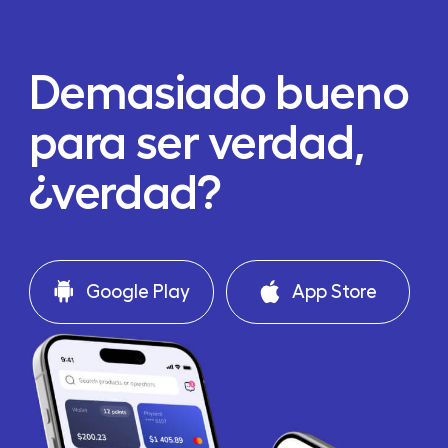
Demasiado bueno
para ser verdad,
¿verdad?
Google Play
App Store