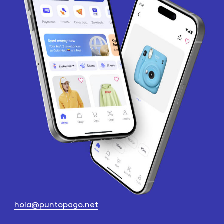
hola@puntopago.net