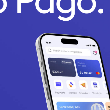
o Pago