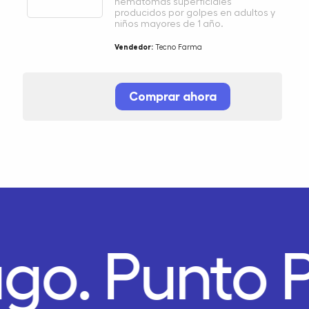
hematomas superficiales
producidos por golpes en adultos y
niños mayores de 1 año.
Vendedor:
Tecno Farma
Comprar ahora
ago.
Punto 