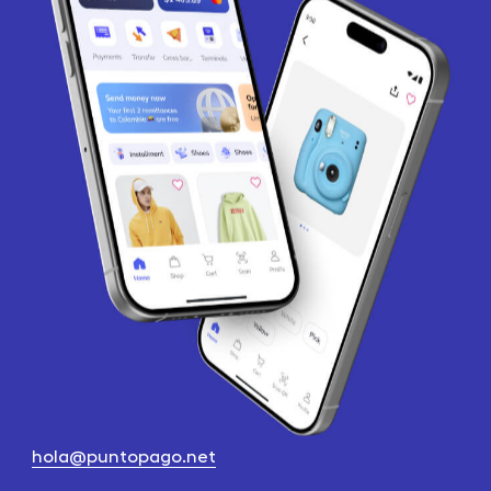
hola@puntopago.net