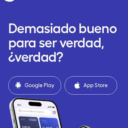
Demasiado bueno
para ser verdad,
¿verdad?
Google Play
App Store