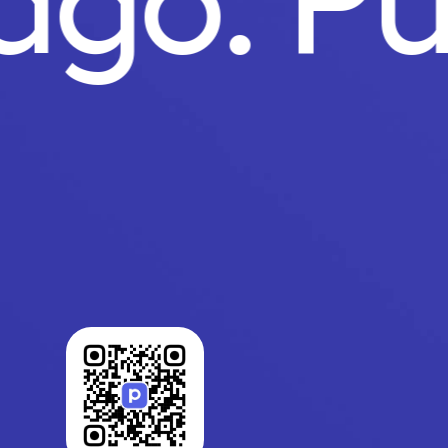
Pago.
P