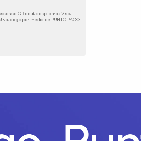
 escanea QR aquí, aceptamos Visa,
ectivo, pago por medio de PUNTO PAGO