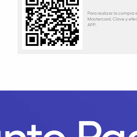
Para realizar la compra
Mastercard, Clave y ef
APP.