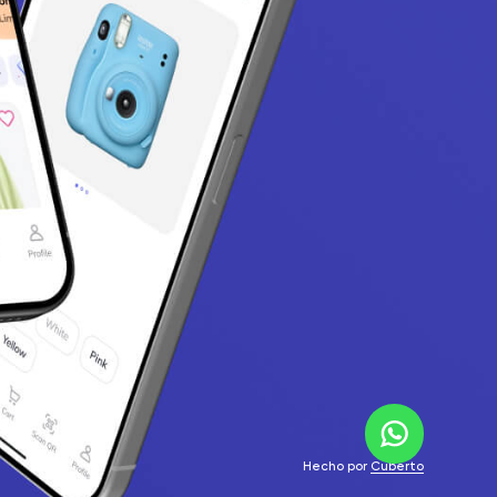
Hecho por
Cuberto