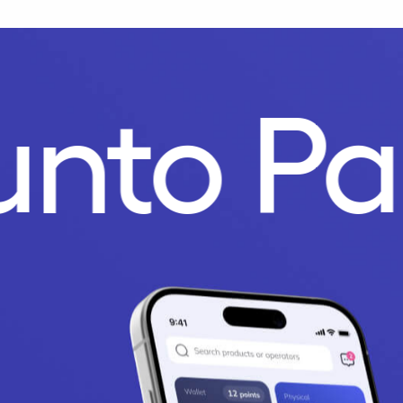
Punto P