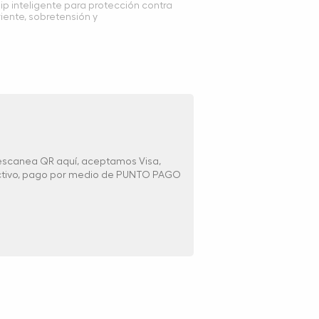
p inteligente para protección contra
riente, sobretensión y
 escanea QR aquí, aceptamos Visa,
ectivo, pago por medio de PUNTO PAGO