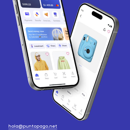
hola@puntopago.net