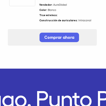
Vendedor:
AuroGlobal
Color:
Blanco
True wireless:
Construcción de auriculares:
Intracanal
Comprar ahora
ago.
Punto 