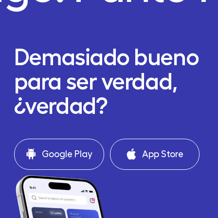
Demasiado bueno
para ser verdad,
¿verdad?
Google Play
App Store