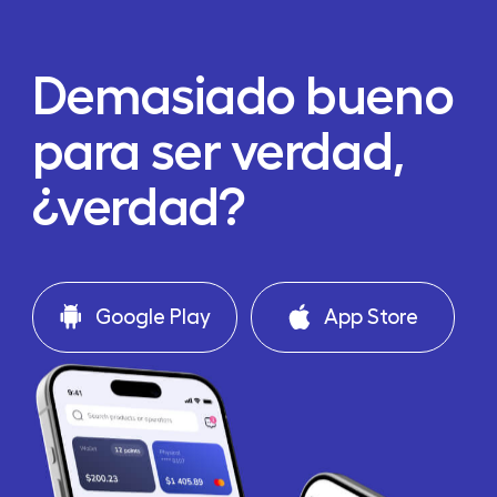
Demasiado bueno
para ser verdad,
¿verdad?
Google Play
App Store