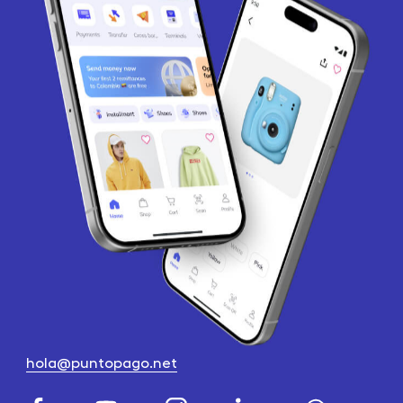
hola@puntopago.net