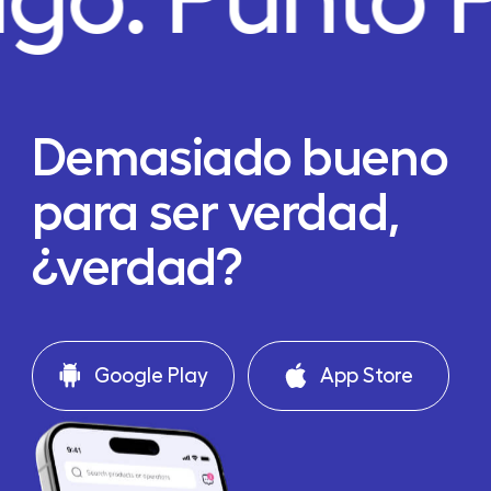
Demasiado bueno
para ser verdad,
¿verdad?
Google Play
App Store