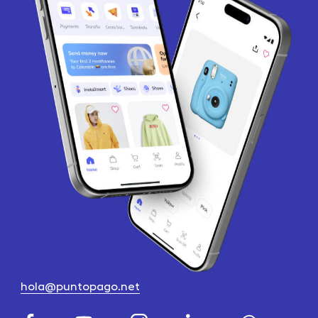
hola@puntopago.net