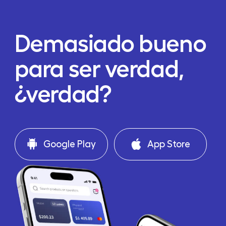
Demasiado bueno
para ser verdad,
¿verdad?
Google Play
App Store