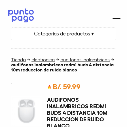
Categorías de productos ▾
Tienda
→
electronica
→
audifonos inalambricos
→
audifonos inalambricos redmi buds 4 distancia
10m reduccion de ruido blanco
B/. 59.99
AUDIFONOS
INALAMBRICOS REDMI
BUDS 4 DISTANCIA 10M
REDUCCION DE RUIDO
BLANCO