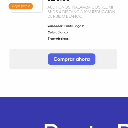
Mejor precio
AUDIFONOS INALAMBRICOS REDMI
BUDS 4 DISTANCIA 10M REDUCCION
DE RUIDO BLANCO
Vendedor:
Punto Pago PF
Color:
Blanco
True wireless:
Comprar ahora