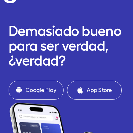
Demasiado bueno
para ser verdad,
¿verdad?
Google Play
App Store