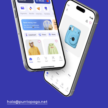
hola@puntopago.net