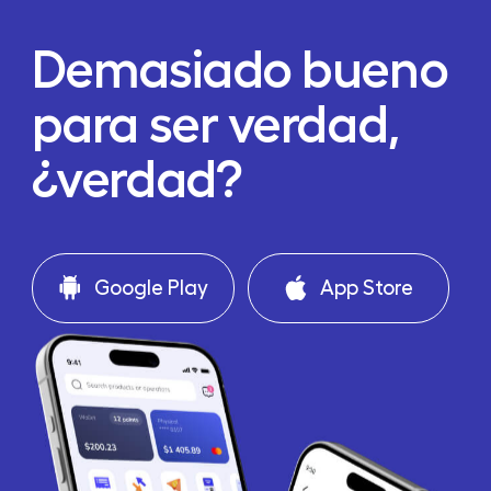
Demasiado bueno
para ser verdad,
¿verdad?
Google Play
App Store