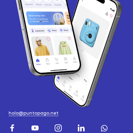
hola@puntopago.net