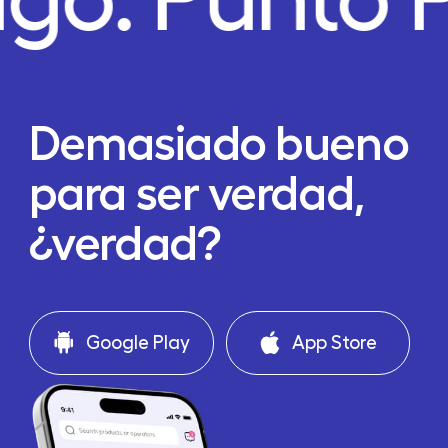
Demasiado bueno
para ser verdad,
¿verdad?
Google Play
App Store