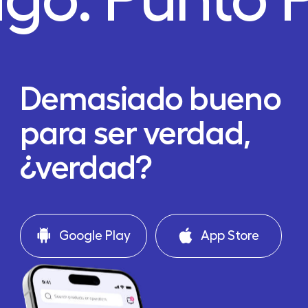
Demasiado bueno
para ser verdad,
¿verdad?
Google Play
App Store