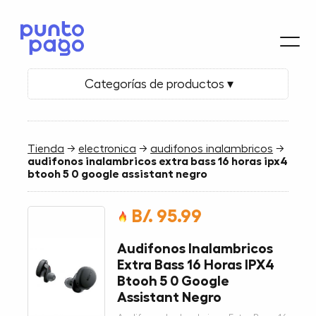
Categorías de productos ▾
Tienda
→
electronica
→
audifonos inalambricos
→
audifonos inalambricos extra bass 16 horas ipx4
btooh 5 0 google assistant negro
B/. 95.99
Audifonos Inalambricos
Extra Bass 16 Horas IPX4
Btooh 5 0 Google
Assistant Negro