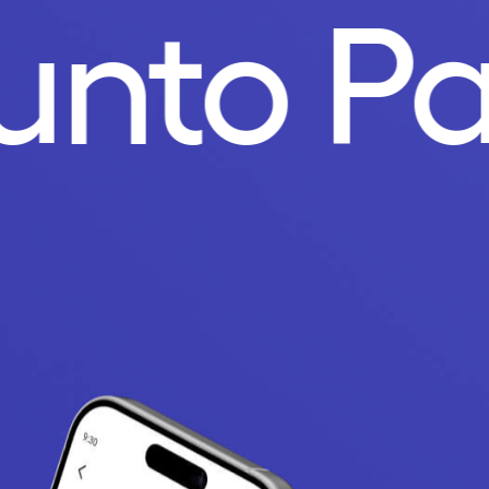
Punto P