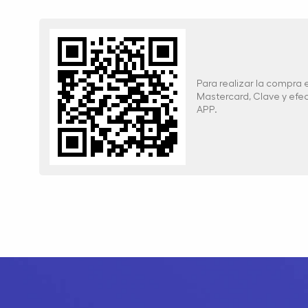
Para realizar la compra
Mastercard, Clave y ef
APP.