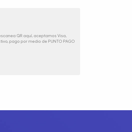
 escanea QR aquí, aceptamos Visa,
ectivo, pago por medio de PUNTO PAGO