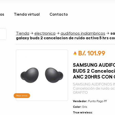
kos
Tienda virtual
Contacto
Tienda
→
electronica
→
audifonos inalambricos
→
sa
galaxy buds 2 cancelacion de ruido activa 5 hrs co
B/. 101.99
SAMSUNG AUDIF
BUDS 2 Cancelaci
ANC 20HRS CON 
SAMSUNG AUDIFONOS I
Cancelación de ruido 
GRAFITO
Mejor precio
Vendedor:
Punto Pago PF
Color:
Gris
True wireless: