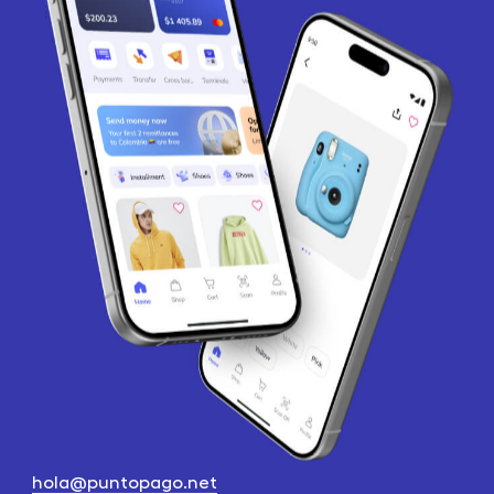
hola@puntopago.net