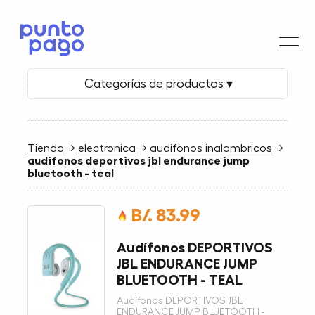
Categorías de productos ▾
Tienda
→
electronica
→
audifonos inalambricos
→
audifonos deportivos jbl endurance jump
bluetooth - teal
B/. 83.99
Audífonos DEPORTIVOS
JBL ENDURANCE JUMP
BLUETOOTH - TEAL
Audífonos DEPORTIVOS JBL
ENDURANCE JUMP BLUETOOTH -