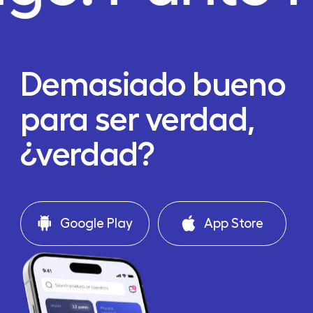
Demasiado bueno
para ser verdad,
¿verdad?
Google Play
App Store