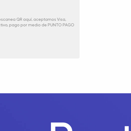
 escanea QR aquí, aceptamos Visa,
ectivo, pago por medio de PUNTO PAGO