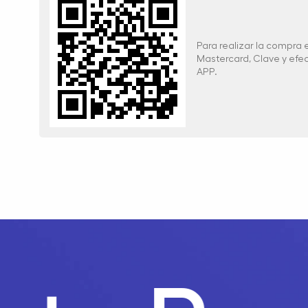
Para realizar la compra
Mastercard, Clave y ef
APP.