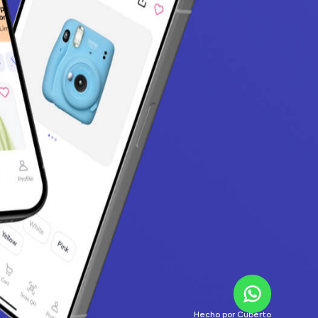
Hecho por
Cuberto