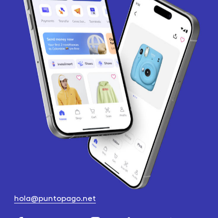
hola@puntopago.net