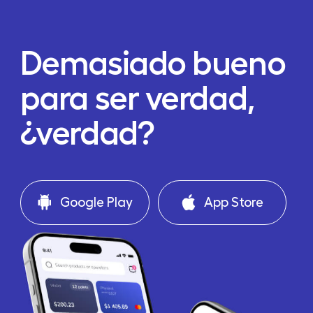
Demasiado bueno
para ser verdad,
¿verdad?
Google Play
App Store