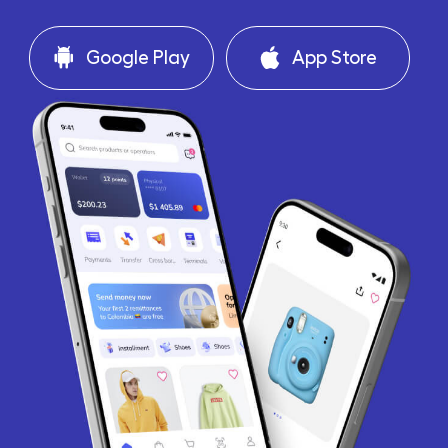
Google Play
App Store