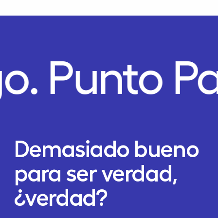
o.
Punto P
Demasiado bueno
para ser verdad,
¿verdad?