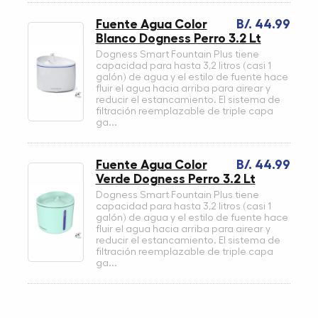
Fuente Agua Color
B/. 44.99
Blanco Dogness Perro 3.2 Lt
Dogness Smart Fountain Plus tiene
capacidad para hasta 3,2 litros (casi 1
galón) de agua y el estilo de fuente hace
fluir el agua hacia arriba para airear y
reducir el estancamiento. El sistema de
filtración reemplazable de triple capa
ga...
Fuente Agua Color
B/. 44.99
Verde Dogness Perro 3.2 Lt
Dogness Smart Fountain Plus tiene
capacidad para hasta 3,2 litros (casi 1
galón) de agua y el estilo de fuente hace
fluir el agua hacia arriba para airear y
reducir el estancamiento. El sistema de
filtración reemplazable de triple capa
ga...