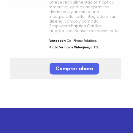
ofrece retroalimentación háptica
inmersiva, gatillos adaptativos
dinámicos y un micrófono
incorporado, todo integrado en un
diseño icónico y cómodo.
Respuesta háptica Gatillos
adaptativos Sensor de movimiento
Vendedor:
Cell Phone Solutions
Plataforma de Videojuego:
PS5
Comprar ahora