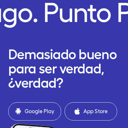
ago.
Punto 
Demasiado bueno
para ser verdad,
¿verdad?
Google Play
App Store