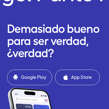
Demasiado bueno
para ser verdad,
¿verdad?
Google Play
App Store