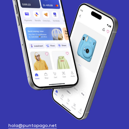
hola@puntopago.net