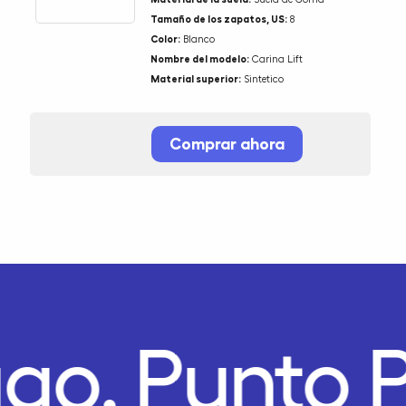
Tamaño de los zapatos, US:
8
Color:
Blanco
Nombre del modelo:
Carina Lift
Material superior:
Sintetico
Comprar ahora
ago.
Punto 