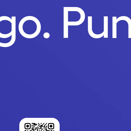
ago.
Pu