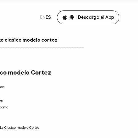
Descarga el App
EN
ES
ke clasico modelo cortez
ico modelo Cortez
lma
er
 Goma
ke Clasico modelo Cortez