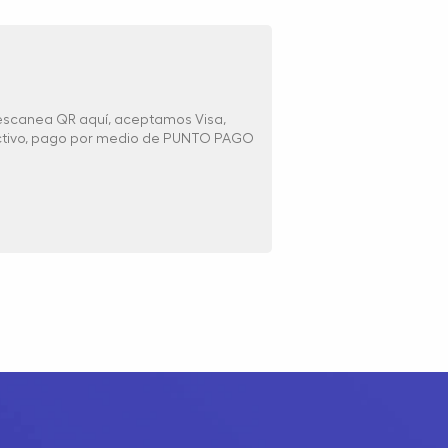
 escanea QR aquí, aceptamos Visa,
ectivo, pago por medio de PUNTO PAGO