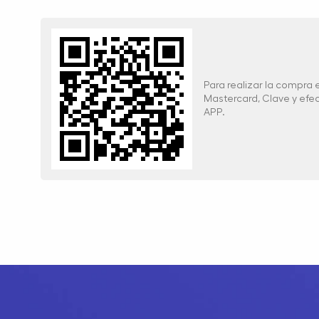
Para realizar la compra
Mastercard, Clave y ef
APP.