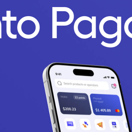
nto Pa