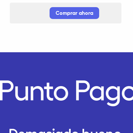
Comprar ahora
Punto Pago