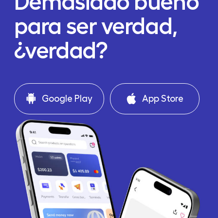
Demasiado bueno
para ser verdad,
¿verdad?
Google Play
App Store