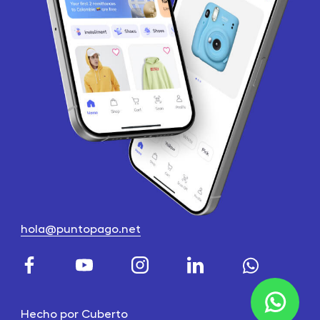
hola@puntopago.net
Hecho por
Cuberto