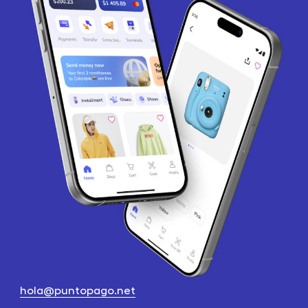
hola@puntopago.net