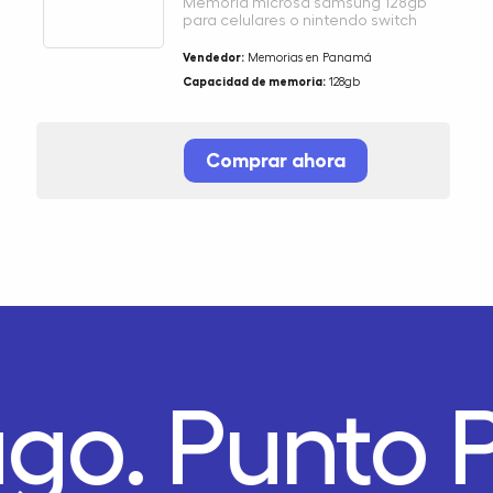
Memoria microsd samsung 128gb
para celulares o nintendo switch
Vendedor:
Memorias en Panamá
Capacidad de memoria:
128gb
Comprar ahora
ago.
Punto 