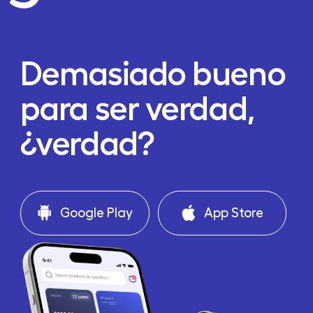
Demasiado bueno
para ser verdad,
¿verdad?
Google Play
App Store