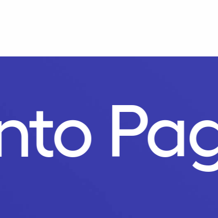
nto Pag