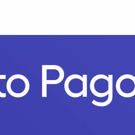
to Pago