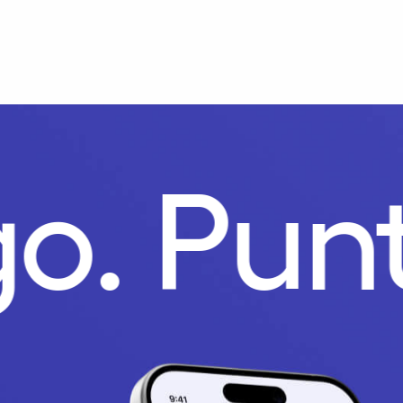
o.
Pun