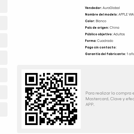
Vendedor:
AuroGlobal
Nombre del modelo:
APPLE WA
Color:
Blanco
País de origen:
China
Público objetivo:
Adultos
Forma:
Cuadrado
Pago sin contacto:
Garantía del fabricante:
1 añ
Para realizar la compra
Mastercard, Clave y ef
APP.