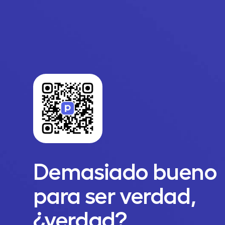
Demasiado bueno
para ser verdad,
¿verdad?