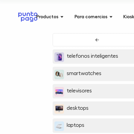
Productos
Para comercios
Kios
←
telefonos inteligentes
smartwatches
televisores
desktops
laptops