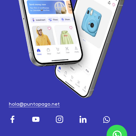
hola@puntopago.net