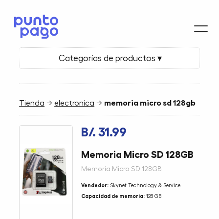
Categorías de productos ▾
Tienda
→
electronica
→
memoria micro sd 128gb
B/. 31.99
Memoria Micro SD 128GB
Memoria Micro SD 128GB
Vendedor:
Skynet Technology & Service
Capacidad de memoria:
128 GB