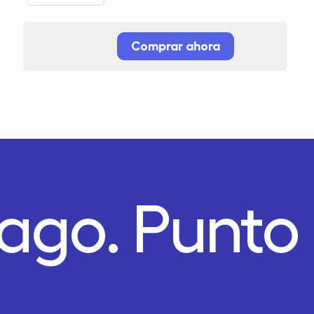
Comprar ahora
Pago.
Punto