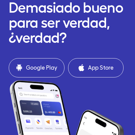
Demasiado bueno
para ser verdad,
¿verdad?
Google Play
App Store