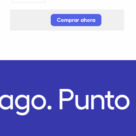
Comprar ahora
Pago.
Punto