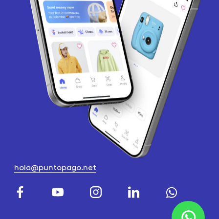
hola@puntopago.net