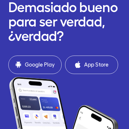
Demasiado bueno
para ser verdad,
¿verdad?
Google Play
App Store