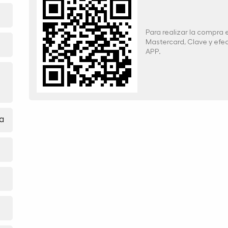
Para realizar la compra
Mastercard, Clave y ef
APP.
a