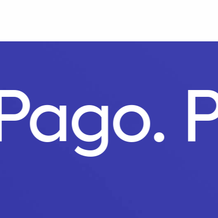
o Pago.