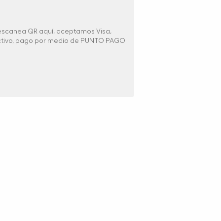
 escanea QR aquí, aceptamos Visa,
ectivo, pago por medio de PUNTO PAGO