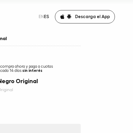
Descarga el App
EN
ES
nal
compra ahora y paga a cuotas
cada 14 días
sin interés
egro Original
riginal