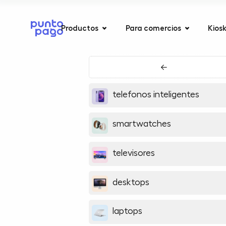
Productos
Para comercios
Kios
←
telefonos inteligentes
smartwatches
televisores
desktops
laptops