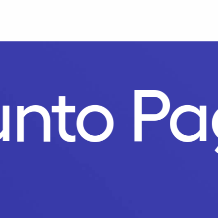
nto Pa