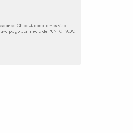
 escanea QR aquí, aceptamos Visa,
ectivo, pago por medio de PUNTO PAGO