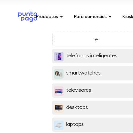
Productos
Para comercios
Kios
←
telefonos inteligentes
smartwatches
televisores
desktops
laptops