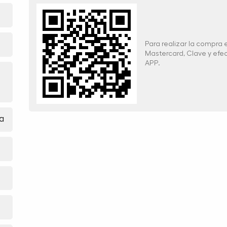
Para realizar la compra
Mastercard, Clave y ef
APP.
a