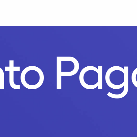
to Pag