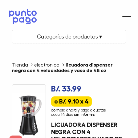
Categorías de productos ▾
Tienda
→
electronica
→
licuadora dispenser
negra con 4 velocidades y vaso de 48 oz
B/. 33.99
o B/. 9.10 x 4
compra ahora y paga a cuotas
cada 14 días
sin interés
LICUADORA DISPENSER
NEGRA CON 4