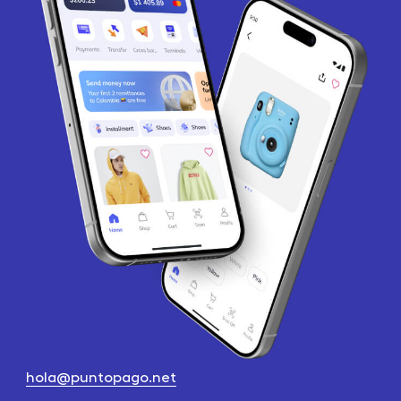
hola@puntopago.net