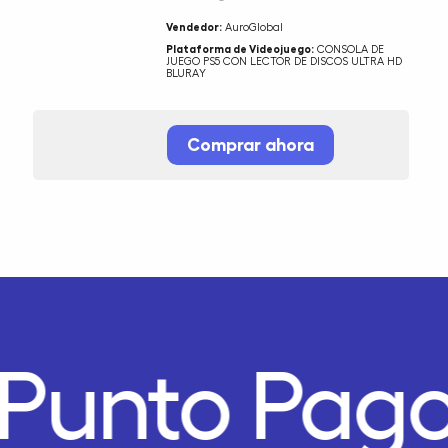
Vendedor:
AuroGlobal
Plataforma de Videojuego:
CONSOLA DE
JUEGO PS5 CON LECTOR DE DISCOS ULTRA HD
BLURAY
Comprar ahora
Punto Pago