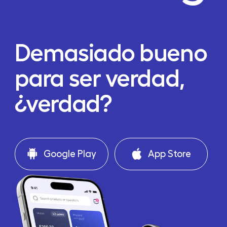
Demasiado bueno
para ser verdad,
¿verdad?
Google Play
App Store