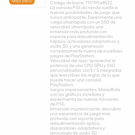
Mejor precio
Código de barra: 711719548522
La consola PS5 da rienda suelta a
nuevas posibilidades de juego que
nunca anticipaste. Experimente una
carga ultrarrápida con un SSD de
velocidad ultrarrápida, una
inmersión más profunda con
soporte para retroalimentación
háptica, activadores adaptativos y
audio 3D, y una generación
completamente nueva de increíbles
juegos de PlayStation.
Velocidad del rayo: aproveche la
potencia de una CPU, GPU y SSD
personalizadas con E / S integradas
que reescriben las reglas de lo que
puede hacer una consola
PlayStation.
Juegos impresionantes: Maravíllate
con los gráficos increíbles y
experimenta las nuevas funciones
de PS5.
Inmersión impresionante: descubra
una experiencia de juego más
profunda con soporte para
retroalimentación óptica,
disparadores adaptativos y
tecnología de audio 3D.