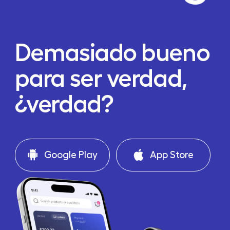
Demasiado bueno
para ser verdad,
¿verdad?
Google Play
App Store