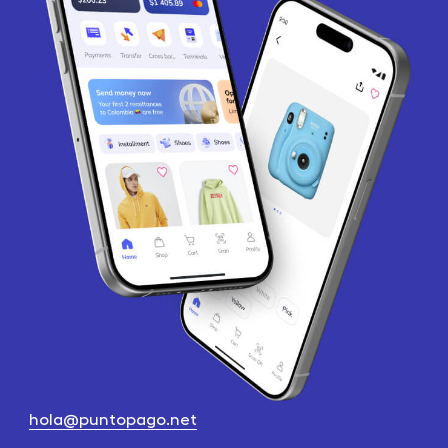
hola@puntopago.net