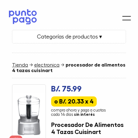
Categorías de productos ▾
Tienda
→
electronica
→
procesador de alimentos
4 tazas cuisinart
B/. 75.99
o B/. 20.33 x 4
compra ahora y paga a cuotas
cada 14 días
sin interés
Procesador De Alimentos
4 Tazas Cuisinart