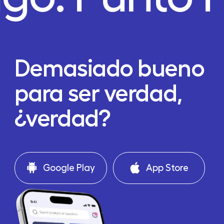
Demasiado bueno
para ser verdad,
¿verdad?
Google Play
App Store