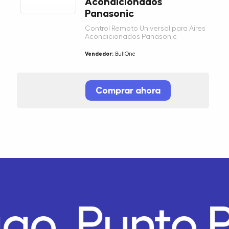
Acondicionados
Panasonic
Control Remoto Universal para Aires
Acondicionados Panasonic
Vendedor:
BullOne
Comprar ahora
ago.
Punto 