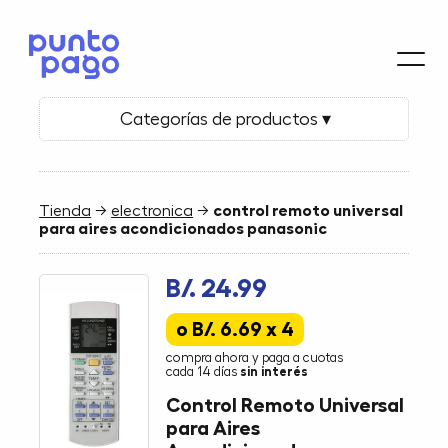
Categorías de productos ▾
Tienda
→
electronica
→
control remoto universal
para aires acondicionados panasonic
B/. 24.99
o B/. 6.69 x 4
compra ahora y paga a cuotas
cada 14 días
sin interés
Control Remoto Universal
para Aires