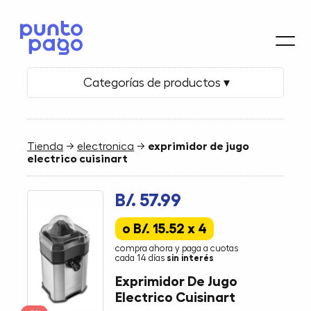
Categorías de productos ▾
Tienda
→
electronica
→
exprimidor de jugo
electrico cuisinart
B/. 57.99
o B/. 15.52 x 4
compra ahora y paga a cuotas
cada 14 días
sin interés
Exprimidor De Jugo
Electrico Cuisinart