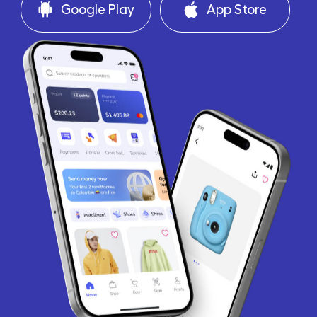
Google Play
App Store