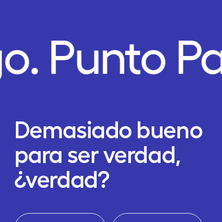
o.
Punto P
Demasiado bueno
para ser verdad,
¿verdad?