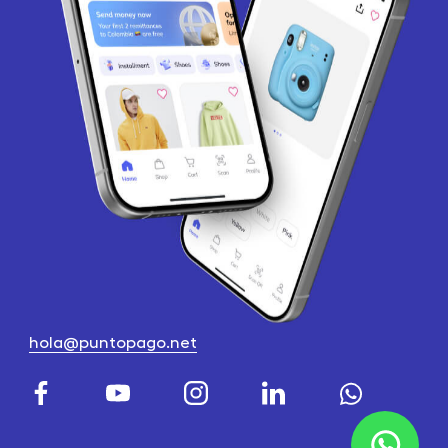
hola@puntopago.net