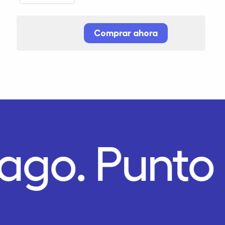
Comprar ahora
Pago.
Punto