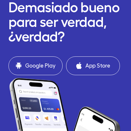
Demasiado bueno
para ser verdad,
¿verdad?
Google Play
App Store