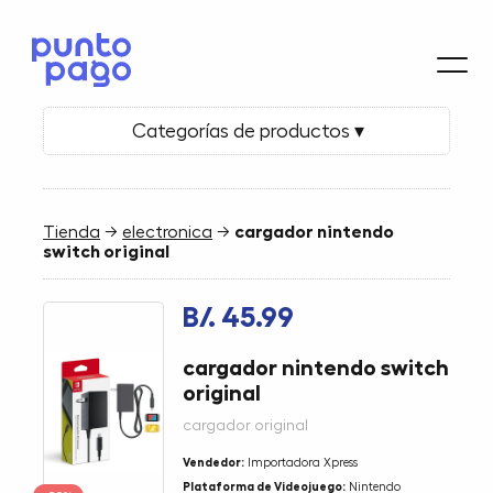
Categorías de productos ▾
Tienda
→
electronica
→
cargador nintendo
switch original
B/. 45.99
cargador nintendo switch
original
cargador original
Vendedor:
Importadora Xpress
Plataforma de Videojuego:
Nintendo