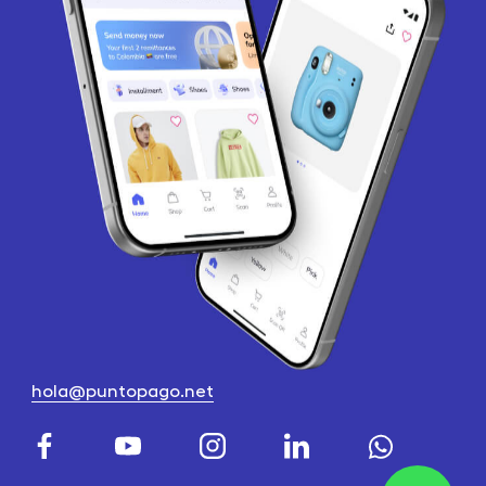
hola@puntopago.net