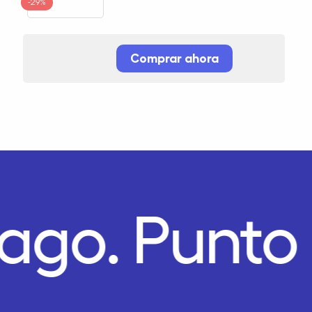
-29%
Comprar ahora
Pago.
Punto