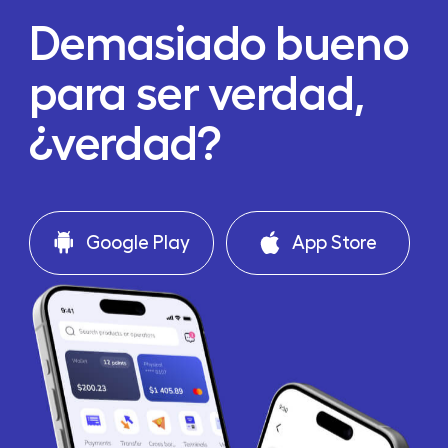
Demasiado bueno
para ser verdad,
¿verdad?
Google Play
App Store