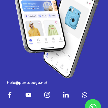
hola@puntopago.net