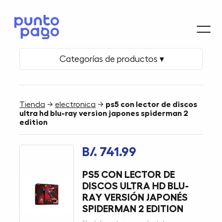
Categorías de productos ▾
Tienda
→
electronica
→
ps5 con lector de discos
ultra hd blu-ray version japones spiderman 2
edition
B/. 741.99
PS5 CON LECTOR DE
DISCOS ULTRA HD BLU-
RAY VERSIÓN JAPONÉS
SPIDERMAN 2 EDITION