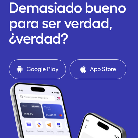
Demasiado bueno
para ser verdad,
¿verdad?
Google Play
App Store