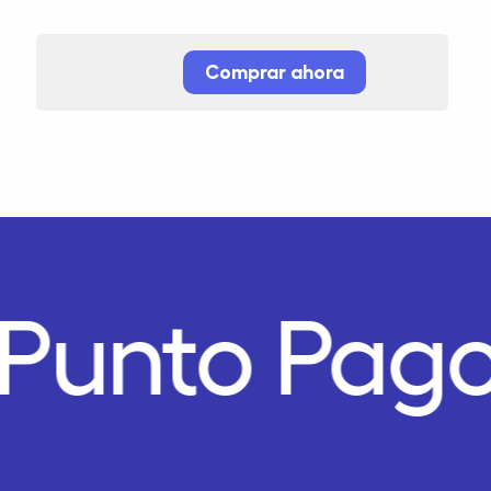
Comprar ahora
Punto Pago