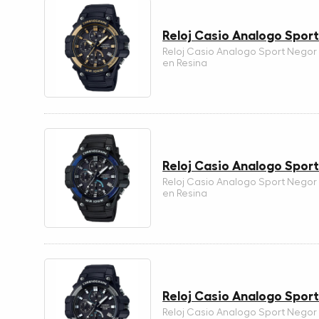
Reloj Casio Analogo Spor
Reloj Casio Analogo Sport Negor
en Resina
Reloj Casio Analogo Spor
Reloj Casio Analogo Sport Negor
en Resina
Reloj Casio Analogo Spor
Reloj Casio Analogo Sport Negor