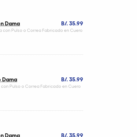
ron Dama
B/. 35.99
a con Pulso o Correa Fabricado en Cuero
ro Dama
B/. 35.99
 con Pulso o Correa Fabricado en Cuero
ron Dama
B/. 35.99