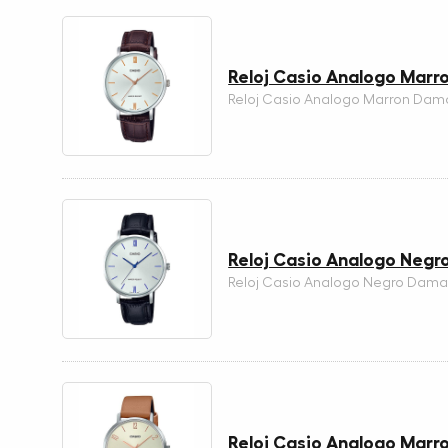
Reloj Casio Analogo Mar
Reloj Casio Analogo Marron Dam
Reloj Casio Analogo Neg
Reloj Casio Analogo Negro Dama
Reloj Casio Analogo Mar