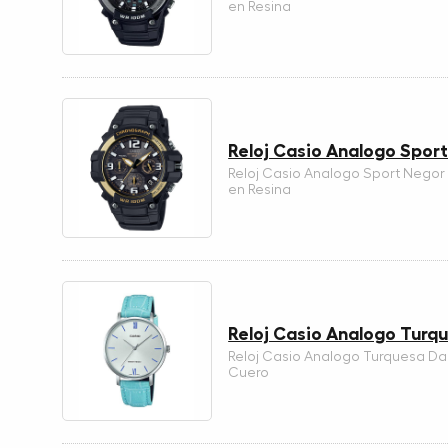
en Resina
Reloj Casio Analogo Spor
Reloj Casio Analogo Sport Negor
en Resina
Reloj Casio Analogo Tur
Reloj Casio Analogo Turquesa D
Cuero