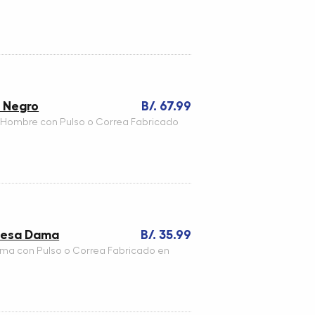
t Negro
B/. 67.99
 Hombre con Pulso o Correa Fabricado
quesa Dama
B/. 35.99
ama con Pulso o Correa Fabricado en