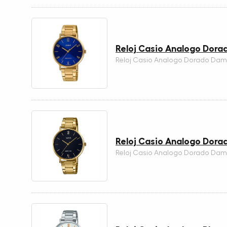
Reloj Casio Analogo Dor
Reloj Casio Analogo Dorado Dam
Reloj Casio Analogo Dor
Reloj Casio Analogo Dorado Dam