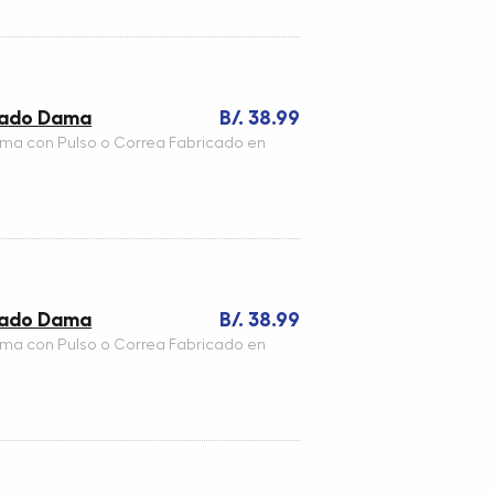
teado Dama
B/. 38.99
ama con Pulso o Correa Fabricado en
teado Dama
B/. 38.99
ama con Pulso o Correa Fabricado en