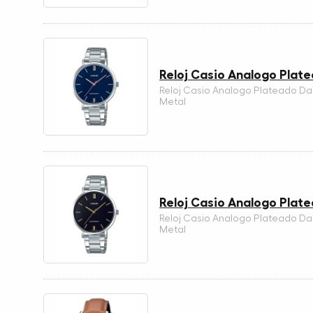
Reloj Casio Analogo Pla
Reloj Casio Analogo Plateado D
Metal
Reloj Casio Analogo Pla
Reloj Casio Analogo Plateado D
Metal