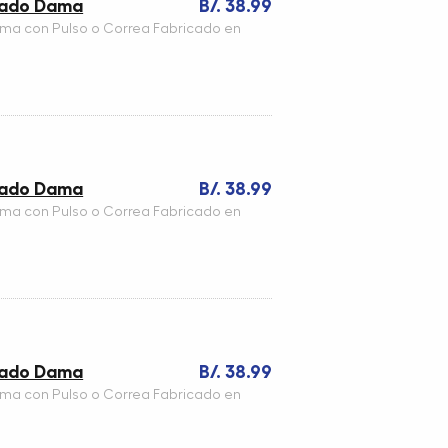
teado Dama
B/. 38.99
ama con Pulso o Correa Fabricado en
teado Dama
B/. 38.99
ama con Pulso o Correa Fabricado en
teado Dama
B/. 38.99
ama con Pulso o Correa Fabricado en