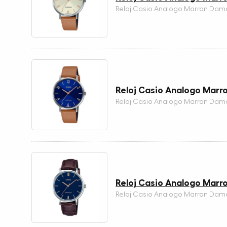
Reloj Casio Analogo Marron Dam
Reloj Casio Analogo Mar
Reloj Casio Analogo Marron Dam
Reloj Casio Analogo Mar
Reloj Casio Analogo Marron Dam