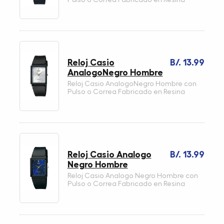
Reloj Casio
B/. 13.99
AnalogoNegro Hombre
Reloj Casio AnalogoNegro Hombre con
Pulso o Correa Fabricado en Resina
Reloj Casio Analogo
B/. 13.99
Negro Hombre
Reloj Casio Analogo Negro Hombre con
Pulso o Correa Fabricado en Resina