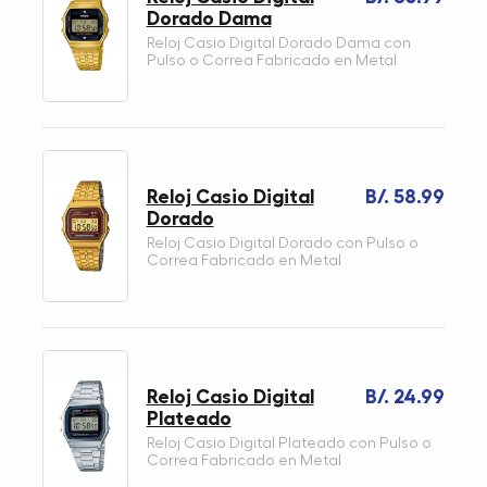
Dorado Dama
Reloj Casio Digital Dorado Dama con
Pulso o Correa Fabricado en Metal
Reloj Casio Digital
B/. 58.99
Dorado
Reloj Casio Digital Dorado con Pulso o
Correa Fabricado en Metal
Reloj Casio Digital
B/. 24.99
Plateado
Reloj Casio Digital Plateado con Pulso o
Correa Fabricado en Metal