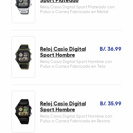
Sport Plateado
Reloj Casio Digital Sport Plateado con
Pulso o Correa Fabricado en Metal
Reloj Casio Digital
B/. 36.99
Sport Hombre
Reloj Casio Digital Sport Hombre con
Pulso o Correa Fabricado en Tela
Reloj Casio Digital
B/. 35.99
Sport Hombre
Reloj Casio Digital Sport Hombre con
Pulso o Correa Fabricado en Resina