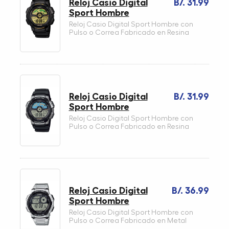
Reloj Casio Digital
B/. 31.99
Sport Hombre
Reloj Casio Digital Sport Hombre con
Pulso o Correa Fabricado en Resina
Reloj Casio Digital
B/. 31.99
Sport Hombre
Reloj Casio Digital Sport Hombre con
Pulso o Correa Fabricado en Resina
Reloj Casio Digital
B/. 36.99
Sport Hombre
Reloj Casio Digital Sport Hombre con
Pulso o Correa Fabricado en Metal