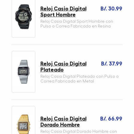
Reloj Casio Digital
B/. 30.99
Sport Hombre
Reloj Casio Digital Sport Hombre con
Pulso o Correa Fabricado en Resina
Reloj Casio Digital
B/. 37.99
Plateado
Reloj Casio Digital Plateado con Pulso o
Correa Fabricado en Metal
Reloj Casio Digital
B/. 66.99
Dorado Hombre
Reloj Casio Digital Dorado Hombre con