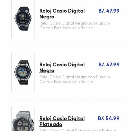
Reloj Casio Digital
B/. 47.99
Negro
Reloj Casio Digital Negro con Pulso o
Correa Fabricado en Resina
Reloj Casio Digital
B/. 47.99
Negro
Reloj Casio Digital Negro con Pulso o
Correa Fabricado en Resina
Reloj Casio Digital
B/. 54.99
Plateado
Reloj Casio Digital Plateado con Pulso o