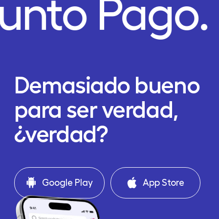
unto Pago.
Demasiado bueno
para ser verdad,
¿verdad?
Google Play
App Store