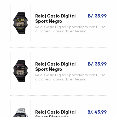
Reloj Casio Digital
B/. 33.99
Sport Negro
Reloj Casio Digital Sport Negro con Pulso
o Correa Fabricado en Resina
Reloj Casio Digital
B/. 33.99
Sport Negro
Reloj Casio Digital Sport Negro con Pulso
o Correa Fabricado en Resina
Reloj Casio Digital
B/. 43.99