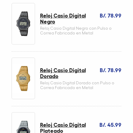
Reloj Casio Digital
B/. 78.99
Negro
Reloj Casio Digital Negro con Pulso o
Correa Fabricado en Metal
Reloj Casio Digital
B/. 78.99
Dorado
Reloj Casio Digital Dorado con Pulso o
Correa Fabricado en Metal
Reloj Casio Digital
B/. 45.99
Plateado