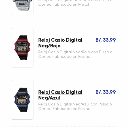
Correa Fabricado en Metal
Reloj Casio Digital
B/. 33.99
Neg/Rojo
Reloj Casio Digital Neg/Rojo con Pulso o
Correa Fabricado en Resina
Reloj Casio Digital
B/. 33.99
Neg/Azul
Reloj Casio Digital Neg/Azul con Pulso o
Correa Fabricado en Resina