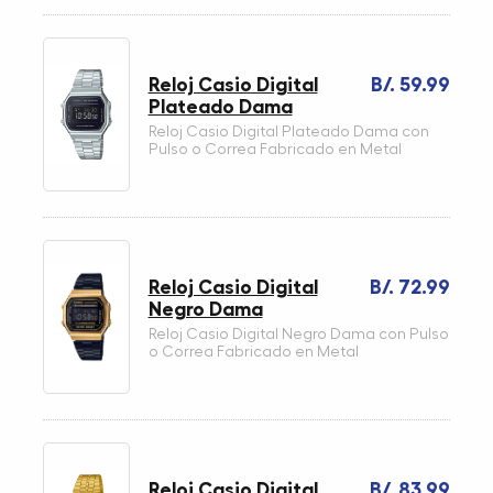
Reloj Casio Digital
B/. 59.99
Plateado Dama
Reloj Casio Digital Plateado Dama con
Pulso o Correa Fabricado en Metal
Reloj Casio Digital
B/. 72.99
Negro Dama
Reloj Casio Digital Negro Dama con Pulso
o Correa Fabricado en Metal
Reloj Casio Digital
B/. 83.99