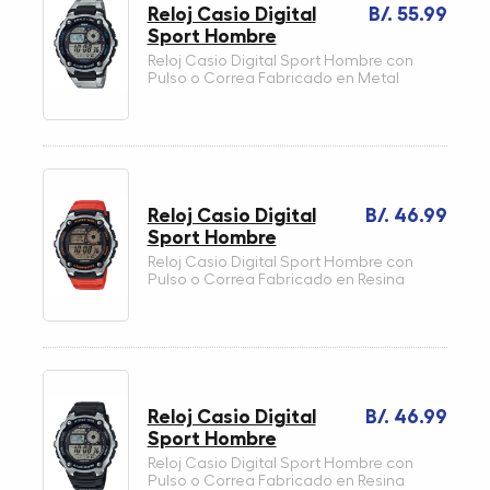
Reloj Casio Digital
B/. 55.99
Sport Hombre
Reloj Casio Digital Sport Hombre con
Pulso o Correa Fabricado en Metal
Reloj Casio Digital
B/. 46.99
Sport Hombre
Reloj Casio Digital Sport Hombre con
Pulso o Correa Fabricado en Resina
Reloj Casio Digital
B/. 46.99
Sport Hombre
Reloj Casio Digital Sport Hombre con
Pulso o Correa Fabricado en Resina